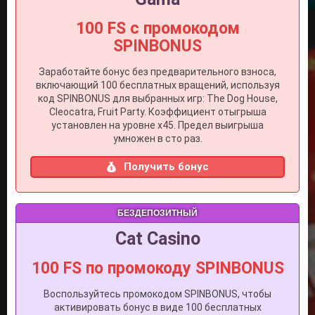
Gold
этапа
100 FS с промокодом
Второй тип – слоты, созданные за последние 10 лет.
SPINBONUS
Именно за этот период произошел расцвет западных
компаний-разработчиков, которые и внесли много
Заработайте бонус без предварительного взноса,
инноваций в мир официальных игровых автоматов с
включающий 100 бесплатных вращений, используя
выводом денег на карту, которые приходят быстро и сразу.
код SPINBONUS для выбранных игр: The Dog House,
Cleocatra, Fruit Party. Коэффициент отыгрыша
Автомат
Разработчик
RTP
Бонусный
Фриспи
установлен на уровне х45. Предел выигрыша
раунд
умножен в сто раз.
Gonzo`s
NetEnt
96%
Нет
Да, 10 ш
Получить бонус
Quest
c Free Fa
Starburst
NetEnt
96.1%
Нет
Нет
БЕЗДЕПОЗИТНЫЙ
Thief
NetEnt
96.7%
Нет
Да, 10 
Cat Casino
Great
Microgaming
96.32%
Да
Да, 5-1
100 FS по промокоду SPINBONUS
Griffin
штук 
множите
Воспользуйтесь промокодом SPINBONUS, чтобы
активировать бонус в виде 100 бесплатных
Cops
Microgaming
95.02%
Да
Да, до 1