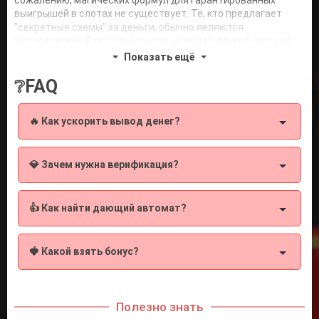
выигрышей в слотах не существует. Те, кто предлагает
"секретные схемы" за деньги, обычно являются
мошенниками. В редких случаях, если кто-то и обнаружит
баг или уязвимость в системе, он, скорее всего, будет
Показать ещё
использовать её в личных целях, а не делиться с другими.
❔FAQ
Чтобы повысить вероятность выигрыша, рекомендуется
активировать максимальное количество игровых линий,
при этом можно уменьшить ставку на линию, чтобы
🔥 Как ускорить вывод денег?
сбалансировать риск и потенциальную отдачу. Это
увеличит ваши шансы на вход в бонусные раунды и крупные
выигрыши.
💎 Зачем нужна верификация?
Не забывайте также о возможности игры в демо-режиме.
Это позволяет ознакомиться с механикой и особенностями
слота без риска потери денег. Понимание игрового
👍 Как найти дающий автомат?
процесса может помочь вам лучше стратегировать и
повысить ваши шансы на успешный вывод средств на
карту. И помните, что умение управлять своим банкроллом и
🍓 Какой взять бонус?
играть ответственно — ключевые аспекты успеха в
азартных играх.
📱Мобильные игровые автоматы
Полезно знать