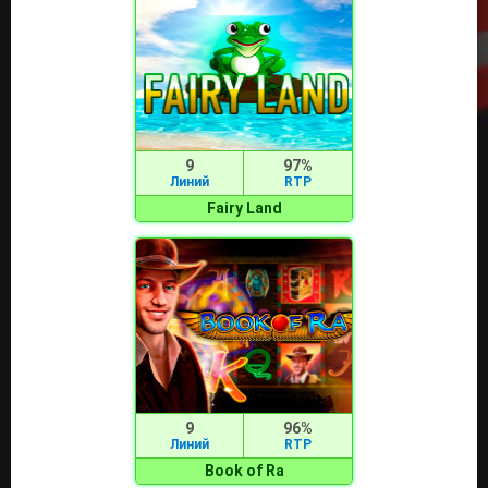
😱Подробнее о разнообразии
игровых автоматов с выводом
на карту
Проще всего классифицировать игровые автоматы с
выводом на банковскую карту через разработчиков. У
каждого провайдера есть свой узнаваемый стиль и почерк,
9
97%
свой взгляд на то, каким должен быть интересный слот.
Линий
RTP
Fairy Land
Также стоит помнить, что условно игровые автоматы для
игры на реальные деньги можно классифицировать
глобально на две категории:
Классические
Современные
9
96%
Линий
RTP
Book of Ra