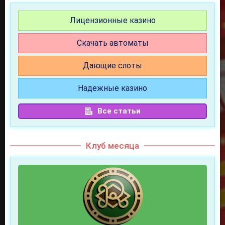
на деньги – скачать и играть в
приложении
Лицензионные казино
Очень удобно играть в игровые автматы на реальные
деньги прямо на вашем мобильном устройстве — просто
Скачать автоматы
скачайте приложение на телефон и играйте в ваши
любимые игровые автоматы. Получите доступ к широкому
Дающие слоты
спектру игр, используя прямую загрузку через App Store и
Play Market.
Надежные казино
Быстрый процесс начала игры на деньги с выводом в
мобильном телефоне:
Все статьи
Перейдите на официальный сайт казино.
Найдите нужное приложение на Андроид или Айфон.
Скачайте и установите программу для онлайн ставок
Клуб месяца
на деньги.
После краткого ожидания загрузки вам будут доступны
дающие автоматы, где каждый спин может принести вам
выигрыш с выводом. Играйте на своем Андроид устройстве
или пользуйтесь бесплатной версией на Айфон — выбор за
вами.
Всё, что вам нужно для старта — это запустить приложение
и войти в систему, используя свой аккаунт или пройти