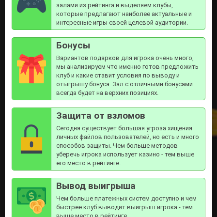
чистый, неподдельный интерес.
залами из рейтинга и выделяем клубы,
автоматы с выводом средств на банковскую карту,
RTP. С точки зрения финансов, это самый важный
которые предлагают наиболее актуальные и
остаются в топе по популярности.
показатель, выражается в % и указывает на то, какую
интересные игры своей целевой аудитории.
часть бюджета слот отдаст при бесконечно длинной
Самые популярные слоты
: Resident, Crazy Monkey,
игре. Чем выше отдача, тем лучше для игрока, в идеале
Keks, Garage, Sweet Life.
Бонусы
катать только в однорукие бандиты с РТП 96% и выше.
RTP
: 95-98%
Вариантов подарков для игрока очень много,
Дисперсия. Она может быть низкой, высокой и
мы анализируем что именно готов предложить
средней. Низкая дисперсия в аппаратах, где
клуб и какие ставит условия по выводу и
максимальный коэффициент превышает 10000х. Это
отыгрышу бонуса. Зал с отличными бонусами
означает, что выигрыши будут приходить редко, но
всегда будет на верхних позициях.
они будут большими. Высокодисперсными аппаратами
называют те, где максимальный коэффициент ниже
5000х, выигрыши будут выпадать почти каждый спин,
Защита от взломов
но они относительно низкие, иногда комбинация даже
Сегодня существует большая угроза хищения
не окупает затраты на раунд. Средняя дисперсия
личных файлов пользователей, но есть и много
считается оптимальной, такие игровые автоматы для
способов защиты. Чем больше методов
игры на реальные деньги позволяют выигрывать со
уберечь игрока использует казино - тем выше
средней периодичностью средние по величине суммы.
его место в рейтинге.
Однако каждому свое, потому протестируйте все
варианты.
Наличие бонусных раундов и функций. Чем больше
Вывод выигрыша
дополнительных опций, тем лучше для игрока, потому
Чем больше платежных систем доступно и чем
стоит попробовать поискать слот нафаршированный
быстрее клуб выводит выигрыш игрока - тем
всем, чем только можно. Из значимых дополнительных
выше место в рейтинге.