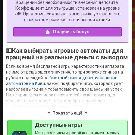
вращений без необходимости внесения депозита.
Robbers
штук
Коэффициент для отыгрыша установлен на уровне
х45. Предел максимального выигрыша установлен в
стократном размере от начальной ставки.
Igrosoft
Novomatic
EvoPlay
Получить бонус
NetEnt
Microgaming
Российская компания, созданная еще в 1999-м году,
проработала она всего несколько лет, но успела
💵Как выбирать игровые автоматы для
создать почти два десятка игровых автоматов для
вращений на реальные деньги с выводом
вращений на реальные деньги в режиме онлайн.
Аппараты Игрософт пришлись по душе миллионам
Если во время бесплатной игры характеристики аппарата
людей, которые оценили фольклорные тематики, а
не имеют решающего значения, то при запуске спинов на
также актуальные для российского человека. Также
рубли с надеждой на
быстрый вывод денег из игровых
успех обеспечила опережающее свое время
автоматов на Киви
, важно подбирать игру, которая будет
прогрессивная механика, в слотах подборки
наиболее выгодна, чтобы повысить свои шансы на успех.
засчитываются не только с первого барабана к
Ниже приведем список показателей, на которые надо
пятому, но и наоборот – от последнего к первому.
обращать внимание, чтобы подобрать наиболее
Также есть бонусная игра в два этапа и рискованный
выигрышное сочетание именно для вас.
раунд с очень лояльными правилами, можно
Показать ещё
Тематика. Да, это не прямой показатель успеха,
отменить свое решение рисковать, если вы увидели,
однако, тема игрового автомата, в который играете на
что шансов на успех мало. Конечно же, высокая
Доступные игры
реальные деньги с расчетом на быстрый вывод на
отдача также сделала свое дело и даже спустя почти
банковскую карту, должна нравиться и вызывать
Мы сравниваем игровой ассортимент между
20 лет со дня закрытия компании, их игровых