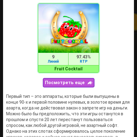
9
97.43%
Линий
RTP
Fruit Cocktail
Посмотреть еще
Первый тип – это аппараты, которые были выпущены в
конце 90-х и первой половине нулевых, в золотое время для
азарта, когда не действовал закон о запрете игр на деньги.
Можно было бы предположить, что эти игры останутся в
прошлом и спустя 20 лет перестанут пользоваться
спросом, как любой другой игровой, не азартный софт.
Однако на этих слотах сформировалось целое поколение
игроков, которое и сейчас хочет поностальгировать в