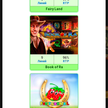
Линий
RTP
Играть
Fairy Land
Скачать
ПЕРЕЙТИ
Рейтинг:
3.4
9
96%
Линий
RTP
Book of Ra
Играть
Скачать
Читать обзор
Рейтинг:
3.5