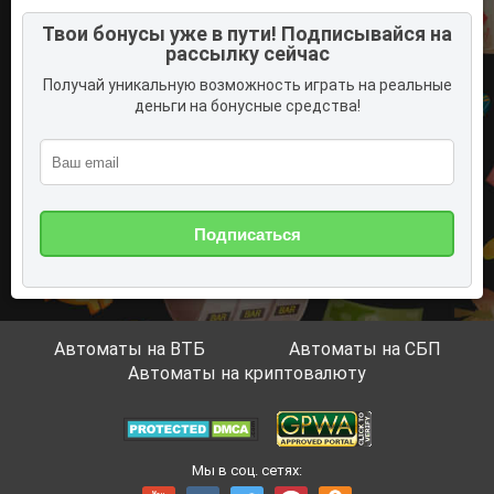
Твои бонусы уже в пути! Подписывайся на
Рейтинг:
5
рассылку сейчас
Получай уникальную возможность играть на реальные
деньги на бонусные средства!
Играть
Скачать
Читать обзор
Посмотреть еще
Автоматы на ВТБ
Автоматы на СБП
Автоматы на криптовалюту
Играть в игровые автоматы на
биткоины с выводом: как
создать криптокошелек
Мы в соц. сетях:
В 2025 году крипта очень перспективный вариант в