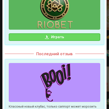
Играть
Скачать
Читать обзор
Рейтинг:
0
Играть
Последний отзыв
Играть
Скачать
ПЕРЕЙТИ
Рейтинг:
3.4
Классный новый клубас, только саппорт может морозить